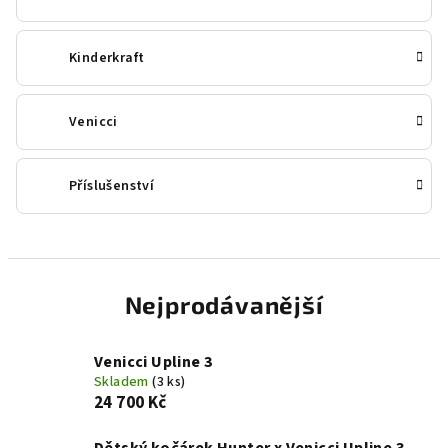
Kinderkraft
Venicci
Příslušenství
Nejprodávanější
Venicci Upline 3
Skladem
(3 ks)
24 700 Kč