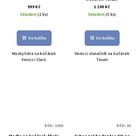
999 Kč
1 100 Kč
Skladem
(2 ks)
Skladem
(5 ks)
Do košíku
Do košíku
Moskytiéra na kočárek
Venicci slunečník na kočárek
Venicci Claro
Tinum
KÓD:
1200
KÓD:
92