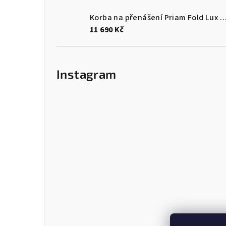
Korba na přenášení Priam Fold Lux Carry Cot – Style Co
11 690 Kč
Instagram