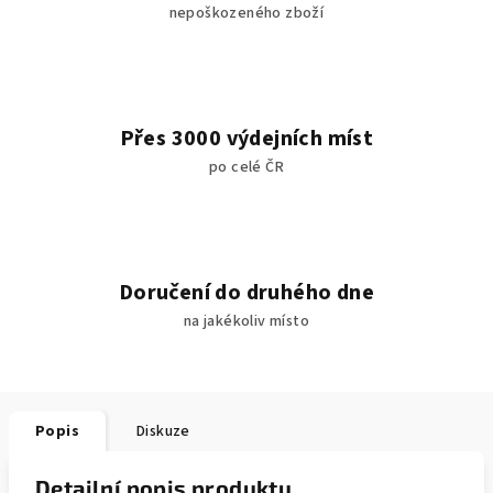
nepoškozeného zboží
Přes 3000 výdejních míst
po celé ČR
Doručení do druhého dne
na jakékoliv místo
Popis
Diskuze
Detailní popis produktu