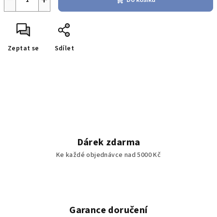
Do košíku
Zeptat se
Sdílet
Dárek zdarma
Ke každé objednávce nad 5000 Kč
Garance doručení