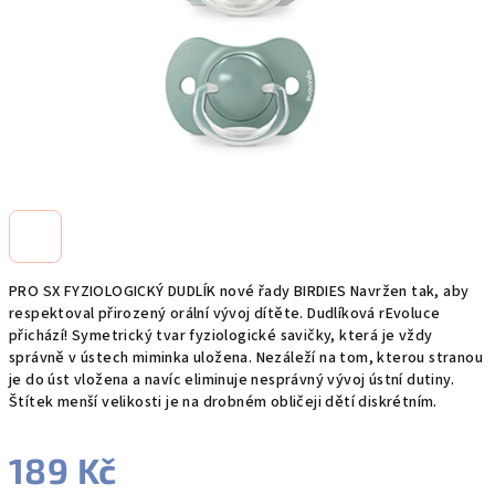
PRO SX FYZIOLOGICKÝ DUDLÍK nové řady BIRDIES Navržen tak, aby
respektoval přirozený orální vývoj dítěte. Dudlíková rEvoluce
přichází! Symetrický tvar fyziologické savičky, která je vždy
správně v ústech miminka uložena. Nezáleží na tom, kterou stranou
je do úst vložena a navíc eliminuje nesprávný vývoj ústní dutiny.
Štítek menší velikosti je na drobném obličeji dětí diskrétním.
189 Kč