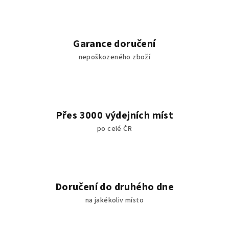
Garance doručení
nepoškozeného zboží
Přes 3000 výdejních míst
po celé ČR
Doručení do druhého dne
na jakékoliv místo