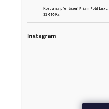
Korba na přenášení Priam Fold Lux Carry Cot – Style Co
11 690 Kč
Instagram